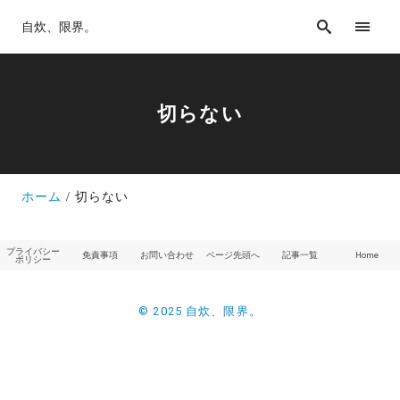
自炊、限界。
切らない
ホーム
切らない
プライバシー
免責事項
お問い合わせ
ページ先頭へ
記事一覧
Home
ポリシー
© 2025 自炊、限界。