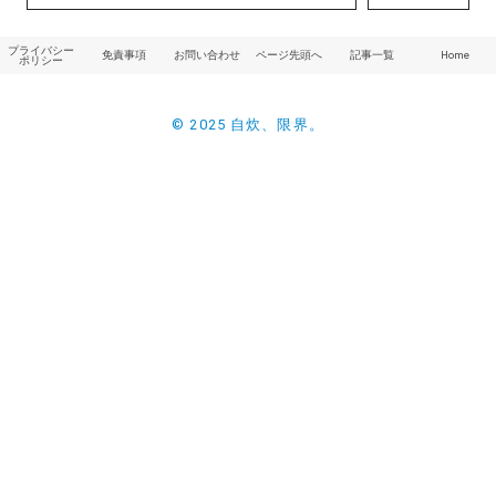
プライバシー
免責事項
お問い合わせ
ページ先頭へ
記事一覧
Home
ポリシー
© 2025 自炊、限界。