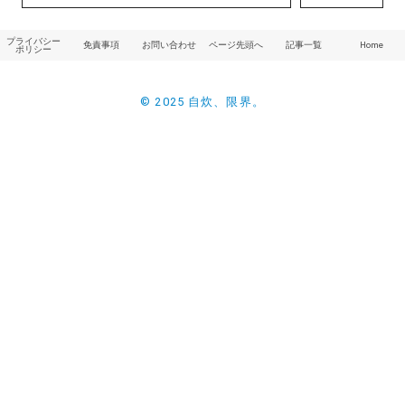
プライバシー
免責事項
お問い合わせ
ページ先頭へ
記事一覧
Home
ポリシー
© 2025 自炊、限界。