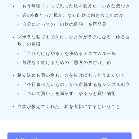
「もう無理！」って思った私を変えた、小さな気づき
週5外食だった私が、なぜ自炊に向き合えたのか
自分にとっての「自炊の目的」を再発見
ズボラな私でもできた、心と体がラクになる「ゆる自
炊」の習慣
「これだけはやる」を決めるミニマムルール
無理なく続けるための「思考の片付け」術
献立決めも買い物も、力を抜けばもっとうまくいく
「今日食べたいもの」から逆算する超シンプル献立
「ついで買い」を減らす、ゆるっと買い物術
自炊が教えてくれた、私を大切にするということ