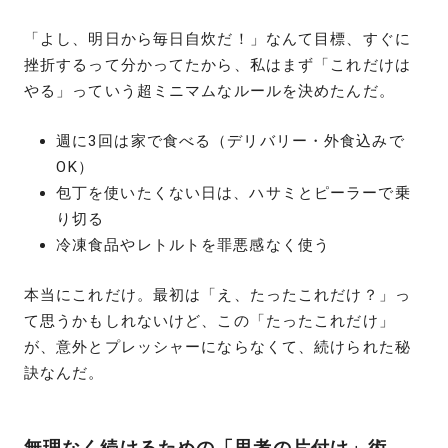
「よし、明日から毎日自炊だ！」なんて目標、すぐに
挫折するって分かってたから、私はまず「これだけは
やる」っていう超ミニマムなルールを決めたんだ。
週に3回は家で食べる（デリバリー・外食込みで
OK）
包丁を使いたくない日は、ハサミとピーラーで乗
り切る
冷凍食品やレトルトを罪悪感なく使う
本当にこれだけ。最初は「え、たったこれだけ？」っ
て思うかもしれないけど、この「たったこれだけ」
が、意外とプレッシャーにならなくて、続けられた秘
訣なんだ。
無理なく続けるための「思考の片付け」術