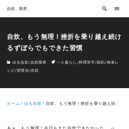
自炊、限界。
自炊、もう無理！挫折を乗り越え続け
るずぼらでもできた習慣
ゆる自炊
/
自炊限界
一人暮らし
/
料理苦手
/
節約
/
簡単レ
シピ
/
習慣化
/
自炊
ホーム
ゆる自炊
自炊、もう無理！挫折を乗り越え続けるずぼらでもできた習慣
あぁ、もう無理！今日もまた自炊できなかった……っ