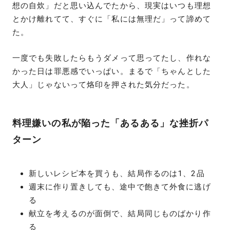
想の自炊」だと思い込んでたから、現実はいつも理想
とかけ離れてて、すぐに「私には無理だ」って諦めて
た。
一度でも失敗したらもうダメって思ってたし、作れな
かった日は罪悪感でいっぱい。まるで「ちゃんとした
大人」じゃないって烙印を押された気分だった。
料理嫌いの私が陥った「あるある」な挫折パ
ターン
新しいレシピ本を買うも、結局作るのは1、2品
週末に作り置きしても、途中で飽きて外食に逃げ
る
献立を考えるのが面倒で、結局同じものばかり作
る